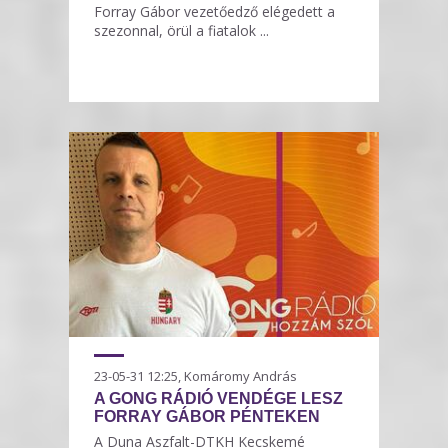
Forray Gábor vezetőedző elégedett a
szezonnal, örül a fiatalok ...
23-05-31 12:25, Komáromy András
A GONG RÁDIÓ VENDÉGE LESZ
FORRAY GÁBOR PÉNTEKEN
A Duna Aszfalt-DTKH Kecskemé