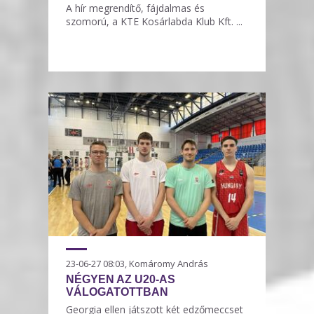
A hír megrendítő, fájdalmas és
szomorú, a KTE Kosárlabda Klub Kft. ...
23-06-27 08:03, Komáromy András
NÉGYEN AZ U20-AS
VÁLOGATOTTBAN
Georgia ellen játszott két edzőmeccset