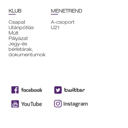
KLUB
MENETREND
Csapat
A-csoport
Utánpótlás
U21
Múlt
Pályázat
Jegy-és
bérletárak,
dokumentumok