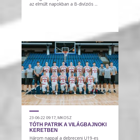
az elmúlt napokban a B-divíziós ...
23-06-22 09:17, MKOSZ
TÓTH PATRIK A VILÁGBAJNOKI
KERETBEN
Három nappal a debreceni U19-es