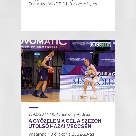
Duna Aszfalt-DTKH Kecskemét, és ...
23-05-20 11:10, Komáromy András
A GYŐZELEM A CÉL A SZEZON
UTOLSÓ HAZAI MECCSÉN
Vasárnap 18 órakor a 2022-23-as