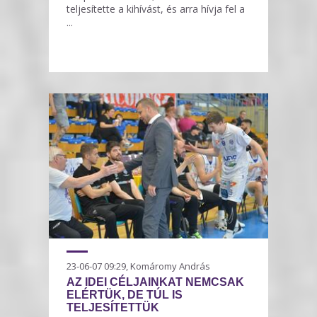
teljesítette a kihívást, és arra hívja fel a
...
23-06-07 09:29, Komáromy András
AZ IDEI CÉLJAINKAT NEMCSAK
ELÉRTÜK, DE TÚL IS
TELJESÍTETTÜK