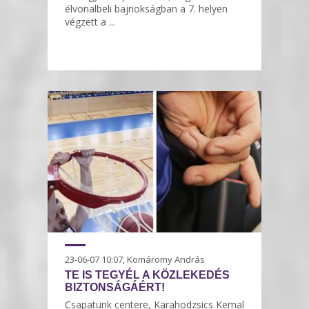
élvonalbeli bajnokságban a 7. helyen
végzett a ...
23-06-07 10:07, Komáromy András
TE IS TEGYÉL A KÖZLEKEDÉS
BIZTONSÁGÁÉRT!
Csapatunk centere, Karahodzsics Kemal