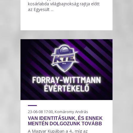
kosárlabda világbajnokság rajtja előtt
az Egyesült ...
23-06-08 17:00, Komáromy András
VAN IDENTITÁSUNK, ÉS ENNEK
MENTÉN DOLGOZUNK TOVÁBB
A Magyar Kupában a 4., míg az