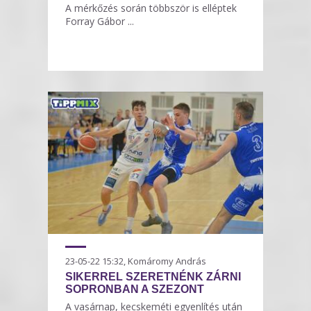
A mérkőzés során többször is elléptek
Forray Gábor ...
23-05-22 15:32, Komáromy András
SIKERREL SZERETNÉNK ZÁRNI
SOPRONBAN A SZEZONT
A vasárnap, kecskeméti egyenlítés után