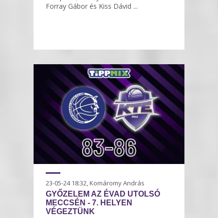
Forray Gábor és Kiss Dávid ...
23-05-24 18:32, Komáromy András
GYŐZELEM AZ ÉVAD UTOLSÓ
MECCSÉN - 7. HELYEN
VÉGEZTÜNK