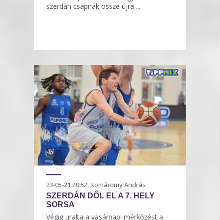
szerdán csapnak össze újra ...
23-05-21 20:52, Komáromy András
SZERDÁN DŐL EL A 7. HELY
SORSA
Végig uralta a vasárnapi mérkőzést a