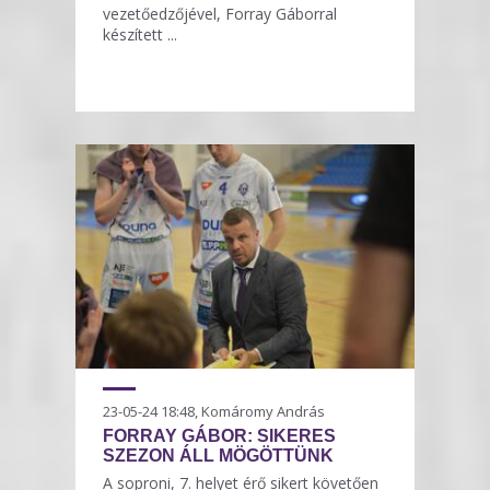
vezetőedzőjével, Forray Gáborral
készített ...
23-05-24 18:48, Komáromy András
FORRAY GÁBOR: SIKERES
SZEZON ÁLL MÖGÖTTÜNK
A soproni, 7. helyet érő sikert követően