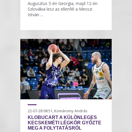
Augusztus 5-én Georgia, majd 12-én
Szlovákia lesz az ellenfél a Messzi
István ...
22-07-28 08:51, Komáromy András
KLOBUCART A KÜLÖNLEGES
KECSKEMÉTI LÉGKÖR GYŐZTE
MEG A FOLYTATÁSRÓL