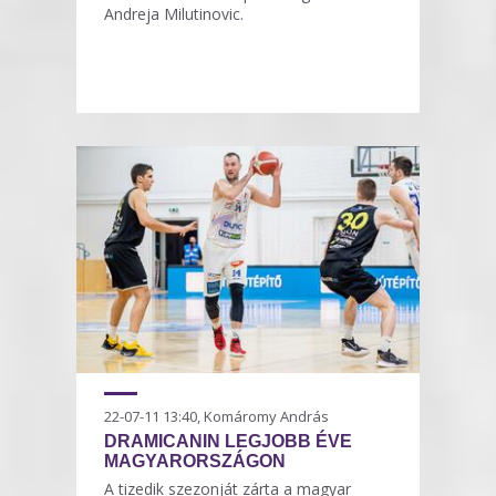
Andreja Milutinovic.
22-07-11 13:40, Komáromy András
DRAMICANIN LEGJOBB ÉVE
MAGYARORSZÁGON
A tizedik szezonját zárta a magyar