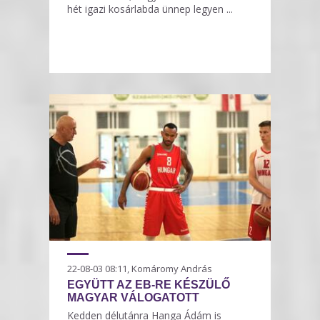
hét igazi kosárlabda ünnep legyen ...
22-08-03 08:11, Komáromy András
EGYÜTT AZ EB-RE KÉSZÜLŐ
MAGYAR VÁLOGATOTT
Kedden délutánra Hanga Ádám is