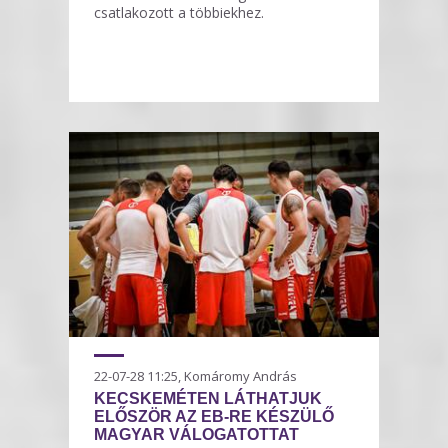
csatlakozott a többiekhez.
22-07-28 11:25, Komáromy András
KECSKEMÉTEN LÁTHATJUK
ELŐSZÖR AZ EB-RE KÉSZÜLŐ
MAGYAR VÁLOGATOTTAT