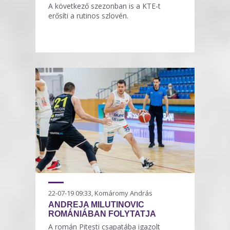
A következő szezonban is a KTE-t
erősíti a rutinos szlovén.
22-07-19 09:33, Komáromy András
ANDREJA MILUTINOVIC
ROMÁNIÁBAN FOLYTATJA
A román Pitesti csapatába igazolt