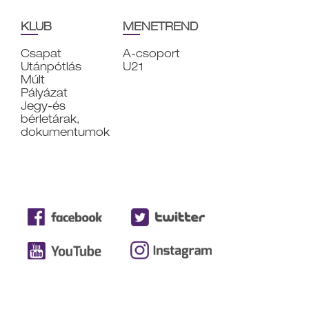
KLUB
MENETREND
Csapat
A-csoport
Utánpótlás
U21
Múlt
Pályázat
Jegy-és
bérletárak,
dokumentumok