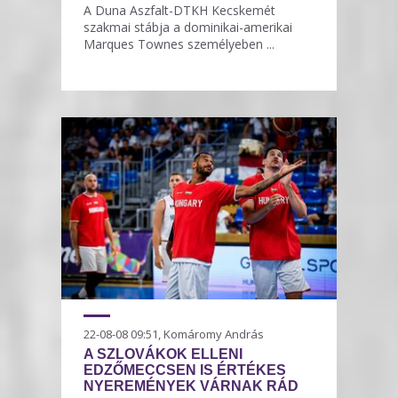
A Duna Aszfalt-DTKH Kecskemét
szakmai stábja a dominikai-amerikai
Marques Townes személyeben ...
22-08-08 09:51, Komáromy András
A SZLOVÁKOK ELLENI
EDZŐMECCSEN IS ÉRTÉKES
NYEREMÉNYEK VÁRNAK RÁD