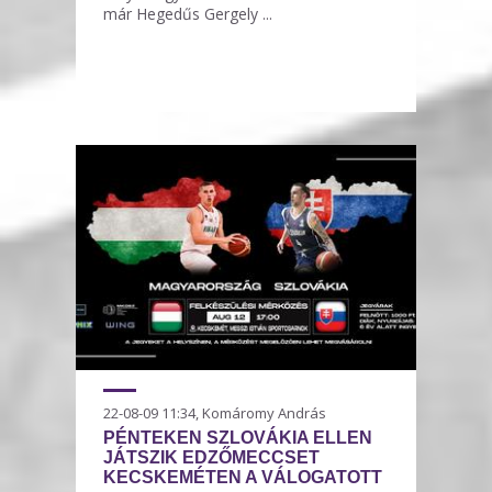
már Hegedűs Gergely ...
22-08-09 11:34, Komáromy András
PÉNTEKEN SZLOVÁKIA ELLEN
JÁTSZIK EDZŐMECCSET
KECSKEMÉTEN A VÁLOGATOTT