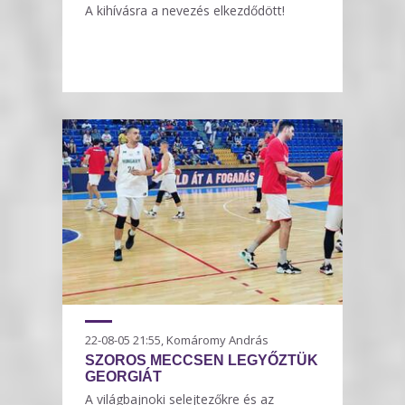
A kihívásra a nevezés elkezdődött!
22-08-05 21:55, Komáromy András
SZOROS MECCSEN LEGYŐZTÜK
GEORGIÁT
A világbajnoki selejtezőkre és az