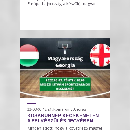
Európa-bajnokságra készülő magyar ...
22-08-03 12:21, Komáromy András
KOSÁRÜNNEP KECSKEMÉTEN
A FELKÉSZÜLÉS JEGYÉBEN
Minden adott, hogy a következő másfél