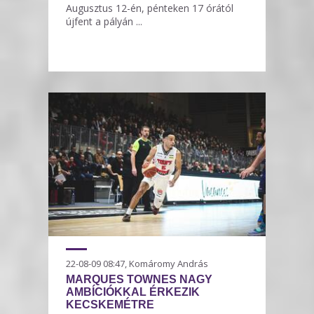
Augusztus 12-én, pénteken 17 órától
újfent a pályán ...
22-08-09 08:47, Komáromy András
MARQUES TOWNES NAGY
AMBÍCIÓKKAL ÉRKEZIK
KECSKEMÉTRE