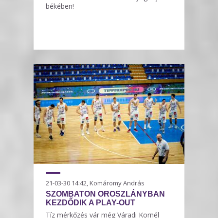
békében!
21-03-30 14:42, Komáromy András
SZOMBATON OROSZLÁNYBAN
KEZDŐDIK A PLAY-OUT
Tíz mérkőzés vár még Váradi Kornél