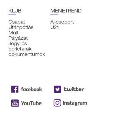
KLUB
MENETREND
Csapat
A-csoport
Utánpótlás
U21
Múlt
Pályázat
Jegy-és
bérletárak,
dokumentumok