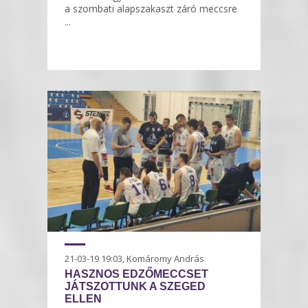
a szombati alapszakaszt záró meccsre
...
21-03-19 19:03, Komáromy András
HASZNOS EDZŐMECCSET
JÁTSZOTTUNK A SZEGED
ELLEN