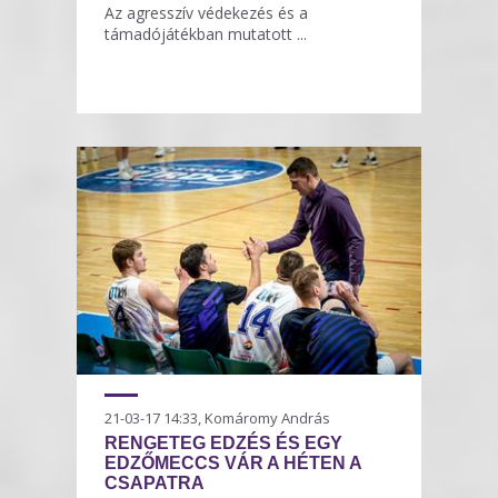
Az agresszív védekezés és a
támadójátékban mutatott ...
21-03-17 14:33, Komáromy András
RENGETEG EDZÉS ÉS EGY
EDZŐMECCS VÁR A HÉTEN A
CSAPATRA