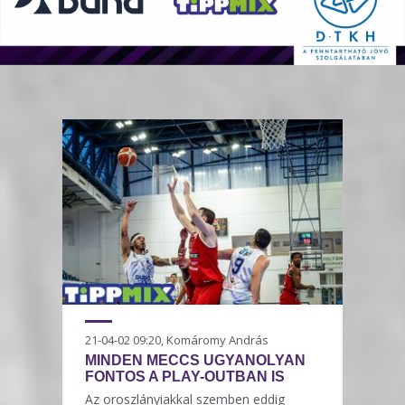
21-04-02 09:20, Komáromy András
MINDEN MECCS UGYANOLYAN
FONTOS A PLAY-OUTBAN IS
Az oroszlányiakkal szemben eddig