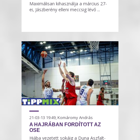
Maximálisan kihasználja a március 27-
ei, Jászberény elleni meccsig lévő ...
21-03-13 19:49, Komáromy András
A HAJRÁBAN FORDÍTOTT AZ
OSE
Hiába vezetett sokáig a Duna Aszfalt-