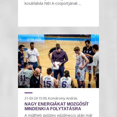
kosárlabda NBI A-csoportjának ...
21-03-24 15:09, Komáromy András
NAGY ENERGIÁKAT MOZGÓSÍT
MINDENKI A FOLYTATÁSRA
A múltheti győztes edzőmeccs után már