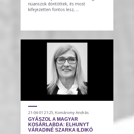
nüanszok döntöttek, és most
kifejezetten fontos lesz, ...
21-04-01 21:25, Komáromy András
GYÁSZOL A MAGYAR
KOSÁRLABDA: ELHUNYT
VÁRADINÉ SZARKA ILDIKÓ