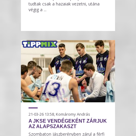
tudtak csak a hazaiak vezetni, utána
végig a ...
21-03-26 13:58, Komáromy András
A JKSE VENDÉGEKÉNT ZÁRJUK
AZ ALAPSZAKASZT
Szombaton Jászberényben zárul a férfi