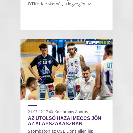
DTKH Kecskemét, a legvégén az ...
21-03-12 17:40, Komáromy András
AZ UTOLSÓ HAZAI MECCS JÖN
AZ ALAPSZAKASZBAN
Szombaton az OSE Lions ellen lép