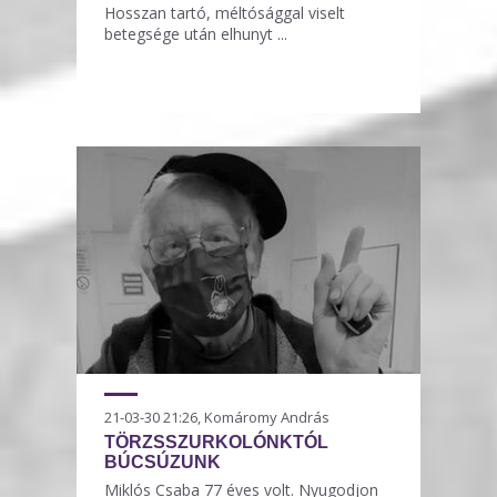
Hosszan tartó, méltósággal viselt
betegsége után elhunyt ...
21-03-30 21:26, Komáromy András
TÖRZSSZURKOLÓNKTÓL
BÚCSÚZUNK
Miklós Csaba 77 éves volt. Nyugodjon