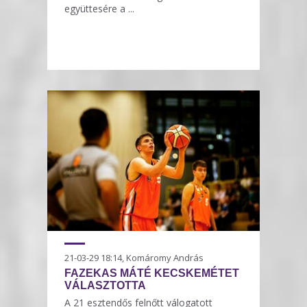
együttesére a ...
21-03-29 18:14, Komáromy András
FAZEKAS MÁTÉ KECSKEMÉTET
VÁLASZTOTTA
A 21 esztendős felnőtt válogatott