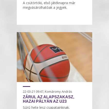
A csütörtöki, első játéknapra már
megvásárolhatóak a jegyek.
22-03-21 09:47, Komáromy András
ZÁRUL AZ ALAPSZAKASZ,
HAZAI PÁLYÁN AZ U23
Sűrű hete lesz csapatainknak.