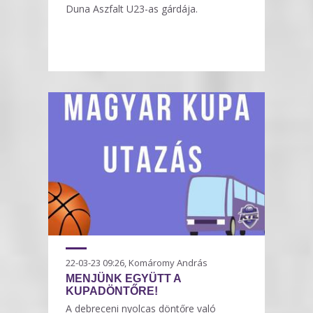
Duna Aszfalt U23-as gárdája.
22-03-23 09:26, Komáromy András
MENJÜNK EGYÜTT A
KUPADÖNTŐRE!
A debreceni nyolcas döntőre való