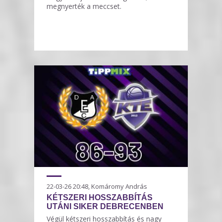
megnyerték a meccset.
22-03-26 20:48, Komáromy András
KÉTSZERI HOSSZABBÍTÁS
UTÁNI SIKER DEBRECENBEN
Végül kétszeri hosszabbítás és nagy