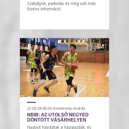
Szabályok, parkolás és még sok más
fontos információ.
22-03-28 06:20, Komáromy András
NBIB: AZ UTOLSÓ NEGYED
DÖNTÖTT VÁSÁRHELYEN
Nagyot hajráztak a házigazdák, és