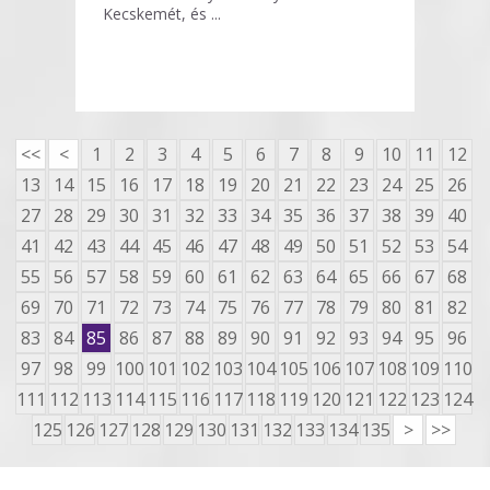
Kecskemét, és ...
<<
<
1
2
3
4
5
6
7
8
9
10
11
12
13
14
15
16
17
18
19
20
21
22
23
24
25
26
27
28
29
30
31
32
33
34
35
36
37
38
39
40
41
42
43
44
45
46
47
48
49
50
51
52
53
54
55
56
57
58
59
60
61
62
63
64
65
66
67
68
69
70
71
72
73
74
75
76
77
78
79
80
81
82
83
84
85
86
87
88
89
90
91
92
93
94
95
96
97
98
99
100
101
102
103
104
105
106
107
108
109
110
111
112
113
114
115
116
117
118
119
120
121
122
123
124
125
126
127
128
129
130
131
132
133
134
135
>
>>