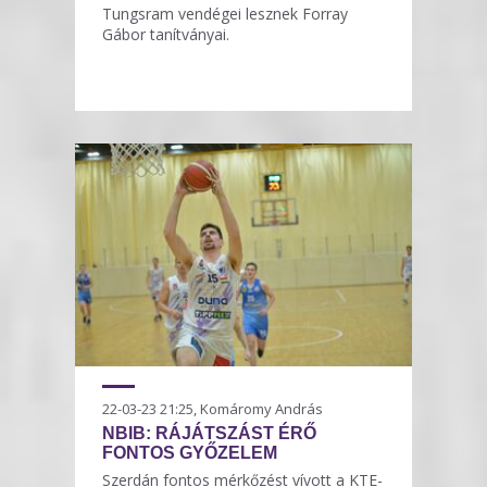
Tungsram vendégei lesznek Forray
Gábor tanítványai.
22-03-23 21:25, Komáromy András
NBIB: RÁJÁTSZÁST ÉRŐ
FONTOS GYŐZELEM
Szerdán fontos mérkőzést vívott a KTE-