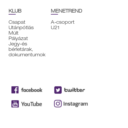
KLUB
MENETREND
Csapat
A-csoport
Utánpótlás
U21
Múlt
Pályázat
Jegy-és
bérletárak,
dokumentumok