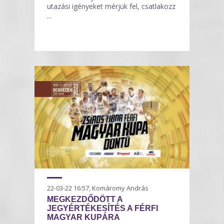
utazási igényeket mérjük fel, csatlakozz
...
22-03-22 16:57, Komáromy András
MEGKEZDŐDÖTT A
JEGYÉRTÉKESÍTÉS A FÉRFI
MAGYAR KUPÁRA