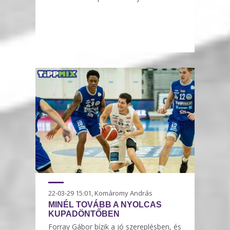
22-03-29 15:01, Komáromy András
MINÉL TOVÁBB A NYOLCAS
KUPADÖNTŐBEN
Forray Gábor bízik a jó szereplésben, és