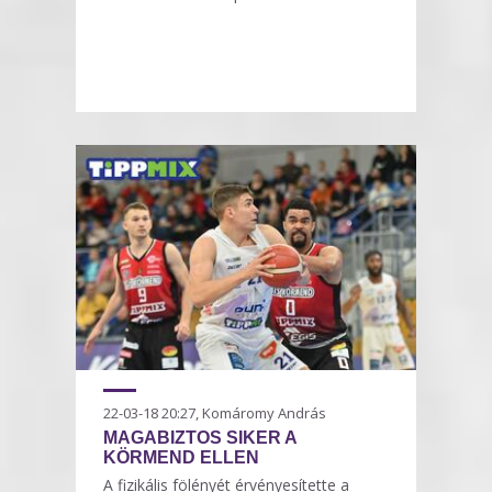
22-03-18 20:27, Komáromy András
MAGABIZTOS SIKER A
KÖRMEND ELLEN
A fizikális fölényét érvényesítette a