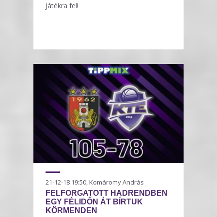
Játékra fel!
21-12-18 19:50, Komáromy András
FELFORGATOTT HADRENDBEN
EGY FÉLIDŐN ÁT BÍRTUK
KÖRMENDEN