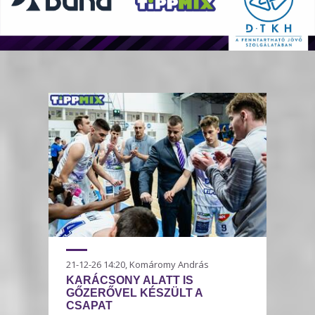
21-12-26 14:20, Komáromy András
KARÁCSONY ALATT IS
GŐZERŐVEL KÉSZÜLT A
CSAPAT