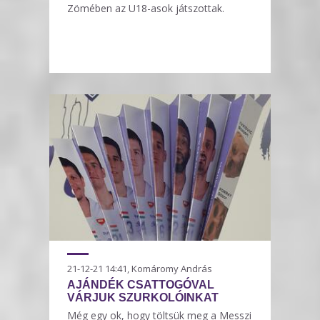
Zömében az U18-asok játszottak.
21-12-21 14:41, Komáromy András
AJÁNDÉK CSATTOGÓVAL
VÁRJUK SZURKOLÓINKAT
Még egy ok, hogy töltsük meg a Messzi