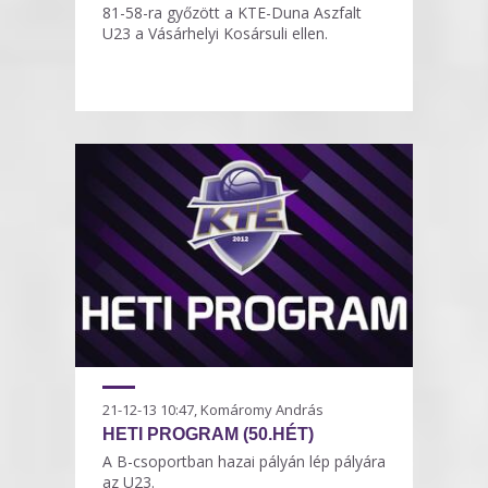
81-58-ra győzött a KTE-Duna Aszfalt
U23 a Vásárhelyi Kosársuli ellen.
21-12-13 10:47, Komáromy András
HETI PROGRAM (50.HÉT)
A B-csoportban hazai pályán lép pályára
az U23.