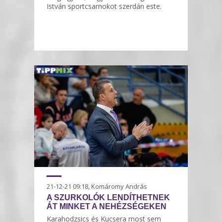
István sportcsarnokot szerdán este.
21-12-21 09:18, Komáromy András
A SZURKOLÓK LENDÍTHETNEK
ÁT MINKET A NEHÉZSÉGEKEN
Karahodzsics és Kucsera most sem