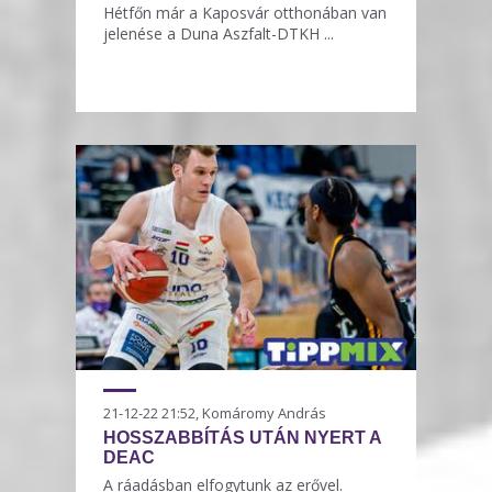
Hétfőn már a Kaposvár otthonában van
jelenése a Duna Aszfalt-DTKH ...
21-12-22 21:52, Komáromy András
HOSSZABBÍTÁS UTÁN NYERT A
DEAC
A ráadásban elfogytunk az erővel.