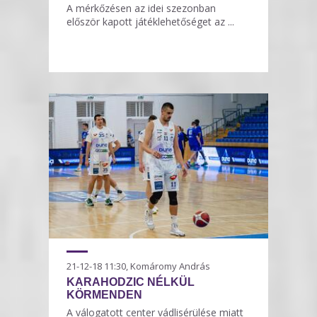
A mérkőzésen az idei szezonban
először kapott játéklehetőséget az ...
21-12-18 11:30, Komáromy András
KARAHODZIC NÉLKÜL
KÖRMENDEN
A válogatott center vádlisérülése miatt