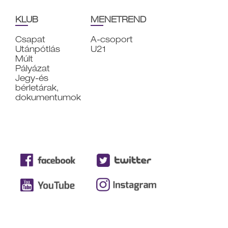
KLUB
MENETREND
Csapat
A-csoport
Utánpótlás
U21
Múlt
Pályázat
Jegy-és
bérletárak,
dokumentumok