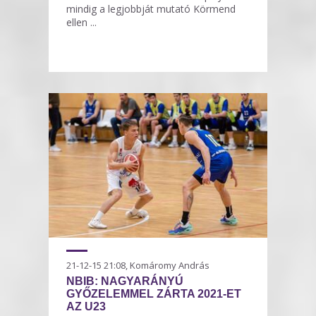
mindig a legjobbját mutató Körmend
ellen ...
21-12-15 21:08, Komáromy András
NBIB: NAGYARÁNYÚ
GYŐZELEMMEL ZÁRTA 2021-ET
AZ U23