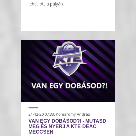
lehet ott a pályán.
21-12-20 07:33, Komáromy András
VAN EGY DOBÁSOD?! - MUTASD
MEG ÉS NYERJ A KTE-DEAC
MECCSEN